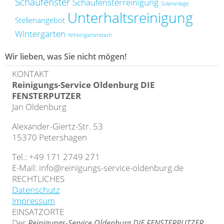
Schaufenster
Schaufensterreinigung
Solaranlage
Unterhaltsreinigung
Stellenangebot
Wintergarten
Wintergartendach
Wir lieben, was Sie nicht mögen!
KONTAKT
Reinigungs-Service Oldenburg DIE
FENSTERPUTZER
Jan Oldenburg
Alexander-Giertz-Str. 53
15370 Petershagen
Tel.: +49 171 2749 271
E-Mail: info@reinigungs-service-oldenburg.de
RECHTLICHES
Datenschutz
Impressum
EINSATZORTE
Der
Reinigungs-Service Oldenburg DIE FENSTERPUTZER