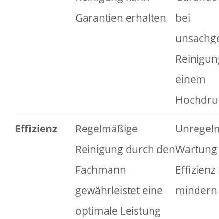
Garantien erhalten
bei
unsachg
Reinigung
einem
Hochdruc
Effizienz
Regelmäßige
Unregel
Reinigung durch den
Wartung 
Fachmann
Effizienz 
gewährleistet eine
mindern
optimale Leistung