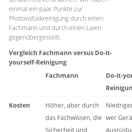
einmal ein paar Punkte zur
Photovoltaikreinigung durch einen
Fachmann und durch einen Laien
gegenübergestellt.
Vergleich Fachmann versus Do-it-
yourself-Reinigung
Fachmann
Do-it-yo
Reinigu
Kosten
Höher, aber durch
Niedrige
das Fachwissen, die
wer Gerä
Sicherheit und
Ausrüst