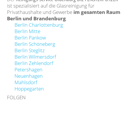
ist spezialisiert auf die Glasreinigung für
Privathaushalte und Gewerbe
im gesamten Raum
Berlin und Brandenburg
.
Berlin Charlottenburg
Berlin Mitte
Berlin Pankow
Berlin Schöneberg
Berlin Steglitz
Berlin Wilmersdorf
Berlin Zehlendorf
Petershagen
Neuenhagen
Mahlsdorf
Hoppegarten
FOLGEN
Facebook
Linkedin
Instagram
Button
Button
Button