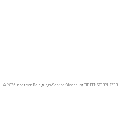
© 2026 Inhalt von Reinigungs-Service Oldenburg DIE FENSTERPUTZER