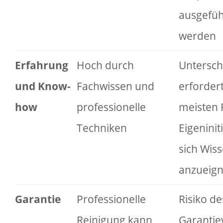
ausgefüh
werden
Erfahrung
Hoch durch
Unterschi
und Know-
Fachwissen und
erfordert
how
professionelle
meisten 
Techniken
Eigeninit
sich Wis
anzueig
Garantie
Professionelle
Risiko de
Reinigung kann
Garantie