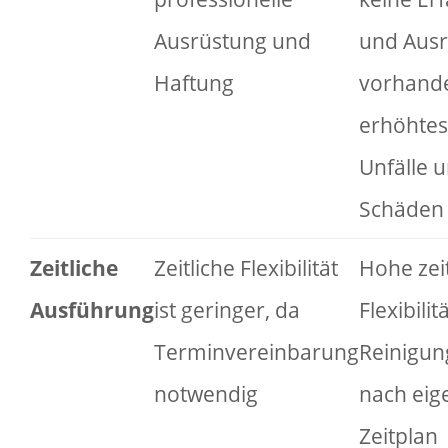
Ausrüstung und
und Aus
Haftung
vorhand
erhöhtes 
Unfälle 
Schäden
Zeitliche
Zeitliche Flexibilität
Hohe zeit
Ausführung
ist geringer, da
Flexibilit
Terminvereinbarung
Reinigun
notwendig
nach ei
Zeitplan