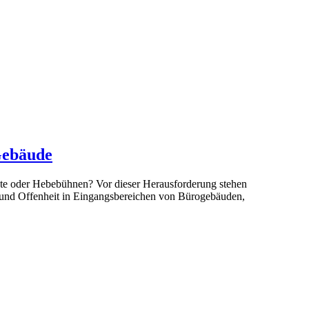
 Gebäude
üste oder Hebebühnen? Vor dieser Herausforderung stehen
t und Offenheit in Eingangsbereichen von Bürogebäuden,