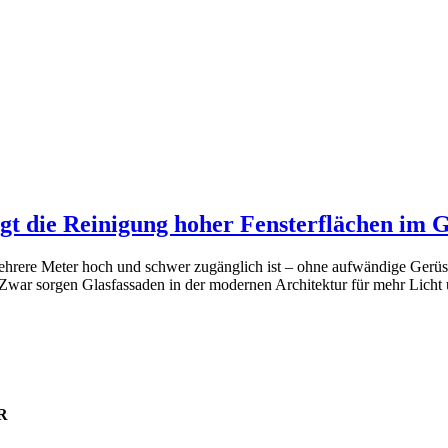
ingt die Reinigung hoher Fensterflächen im
 mehrere Meter hoch und schwer zugänglich ist – ohne aufwändige Ger
 Zwar sorgen Glasfassaden in der modernen Architektur für mehr Lich
R