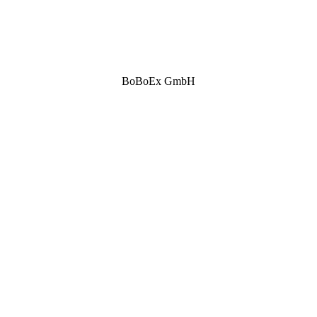
BoBoEx GmbH