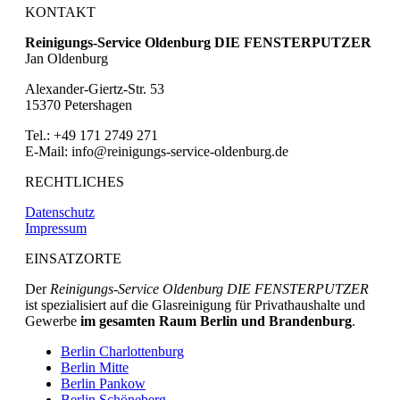
KONTAKT
Reinigungs-Service Oldenburg DIE FENSTERPUTZER
Jan Oldenburg
Alexander-Giertz-Str. 53
15370 Petershagen
Tel.: +49 171 2749 271
E-Mail: info@reinigungs-service-oldenburg.de
RECHTLICHES
Datenschutz
Impressum
EINSATZORTE
Der
Reinigungs-Service Oldenburg DIE FENSTERPUTZER
ist spezialisiert auf die Glasreinigung für Privathaushalte und
Gewerbe
im gesamten Raum Berlin und Brandenburg
.
Berlin Charlottenburg
Berlin Mitte
Berlin Pankow
Berlin Schöneberg