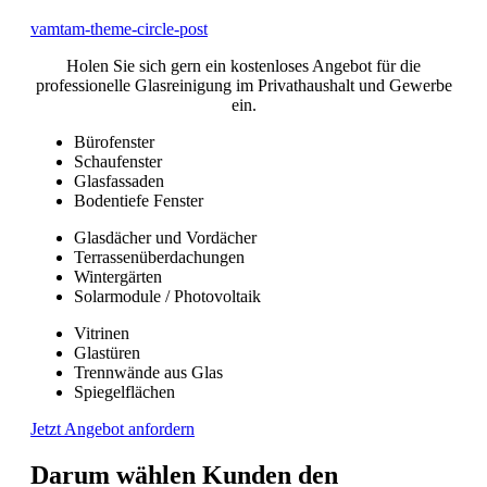
vamtam-theme-circle-post
Holen Sie sich gern ein kostenloses Angebot für die
professionelle Glasreinigung im Privathaushalt und Gewerbe
ein.
Bürofenster
Schaufenster
Glasfassaden
Bodentiefe Fenster
Glasdächer und Vordächer
Terrassenüberdachungen
Wintergärten
Solarmodule / Photovoltaik
Vitrinen
Glastüren
Trennwände aus Glas
Spiegelflächen
Jetzt Angebot anfordern
Darum wählen Kunden den