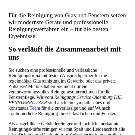
Modernste Technik
Für die Reinigung von Glas und Fenstern setzen
wir modernste Geräte und professionelle
Reinigungsverfahren ein – für die besten
Ergebnisse.
So verläuft die Zusammenarbeit mit
uns
Sie suchen eine professionelle und verlässliche
Reinigungsfirma mit festem Ansprechpartner für die
regelmäßige Glasreinigung im Gewerbe oder das private
Zuhause? Mit uns haben Sie nicht nur ein
verantwortungsvolles Reinigungsunternehmen für die
Fensterpflege. Wir vom
Reinigungs-Service Oldenburg DIE
FENSTERPUTZER
sind auch ein sympathisches und
konstantes
Team
für die zuverlässige und auf Wunsch
kontinuierliche Reinigung Ihrer Glasflächen und Fenster.
Als ausgebildete Gebäudereiniger und fachlich anerkannte
Reinigungskräfte reinigen wir mit Spaß und Leidenschaft alle
Glasflächen vom Dach bis zum Kellerfenster in gewerblich