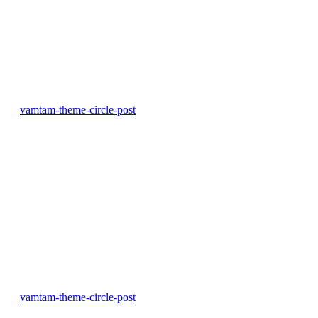
vamtam-theme-circle-post
vamtam-theme-circle-post