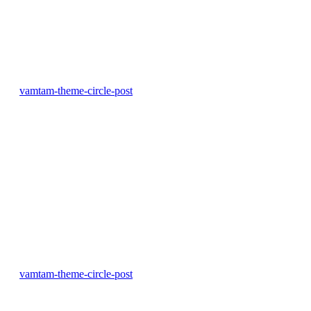
vamtam-theme-circle-post
vamtam-theme-circle-post