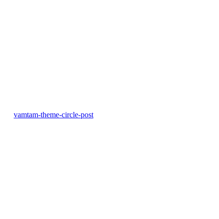
vamtam-theme-circle-post