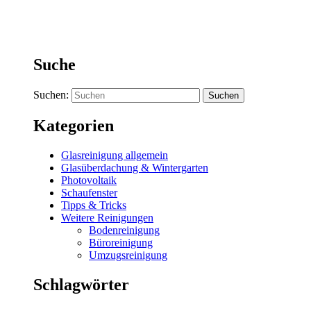
Suche
Suchen:
Kategorien
Glasreinigung allgemein
Glasüberdachung & Wintergarten
Photovoltaik
Schaufenster
Tipps & Tricks
Weitere Reinigungen
Bodenreinigung
Büroreinigung
Umzugsreinigung
Schlagwörter