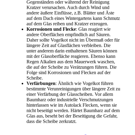
Gegenständen oder während der Reinigung
Kratzer verursachen. Auch durch Wind und
andere äußere Einflüsse, z.B. Blätter und Äste
auf dem Dach eines Wintergartens kann Schmutz
auf dem Glas reiben und Kratzer erzeugen.
Korrosionen und Flecke
: Glas reagiert wie
andere Oberflächen empfindlich auf Säuren.
Daher sollte Vogelkot nicht im Übermaß oder für
längere Zeit auf Glasflächen verbleiben. Die
unter anderem darin enthaltenen Säuren können
mit der Glasoberfläche reagieren. Ebenso kann
Regen Alkalien aus dem Mauerwerk waschen,
die auf der Scheibe zu Verätzungen führen. Die
Folge sind Korrosionen und Flecken auf der
Scheibe.
Verfärbungen
: Ähnlich wie Vogelkot führen
bestimmte Verunreinigungen über längere Zeit zu
einer Verfärbung der Glasscheiben. Vor allem
Baumharz oder industrielle Verschmutzungen
hinterlassen wie im Autolack Flecken, wenn sie
nicht beseitigt werden. Härtet Baumharz auf dem
Glas aus, beseht bei der Beseitigung die Gefahr,
dass die Scheibe zerkratzt.