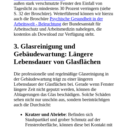
außen stark verschmutzte Fenster den Einfall von
Tageslicht zu mindestens 30 Prozent verringern (siehe
S. 32 der Broschüre). Weiterführend können wir hierzu
auch die Broschüre
Psychische Gesundheit in der
Arbeitswelt - Beleuchtung
der Bundesanstalt für
Arbeitsschutz und Arbeitsmedizin nahelegen, die
kostenlos als Download zur Verfügung steht.
3. Glasreinigung und
Gebäudewartung: Längere
Lebensdauer von Glasflächen
Die professionelle und regelmäßige Glasreinigung in
der Gebäudewartung trägt zu einer längeren
Lebensdauer der Glasflächen bei. Gerade wenn Fenster
längere Zeit nicht geputzt werden, können die
Ablagerungen das Glas beschädigen. Solche Schäden
sehen nicht nur unschön aus, sondern beeinträchtigen
auch die Durchsicht:
Kratzer und Abriebe
: Befinden sich
Staubpartikel und grober Schmutz auf der
Fensteroberfläche, können diese bei Kontakt mit