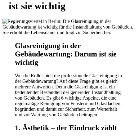
Facebook
Linkedin
Instagram
ist sie wichtig
Seite
Seite
Seite
Glasreinigung in der
Gebäudewartung: Darum ist sie
wichtig
Welche Rolle spielt die professionelle Glasreinigung in
der Gebäudewartung? Auf diese Frage gibt es gleich
mehrere Antworten. Denn die Glasreinigung ist ein
bedeutender Bestandteil der generellen Instandhaltung
von Gebäuden. Es gibt 6 wichtige Aspekte, die eine
regelmäßige Reinigung von Fenstern und Glasflächen
begründen und damit zur Sicherheit, zum Werterhalt
und zur Wartung von Gebäuden beitragen.
1. Ästhetik – der Eindruck zählt