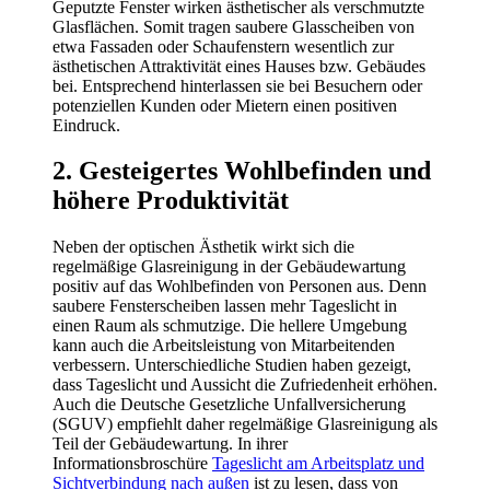
Geputzte Fenster wirken ästhetischer als verschmutzte
Glasflächen. Somit tragen saubere Glasscheiben von
etwa Fassaden oder Schaufenstern wesentlich zur
ästhetischen Attraktivität eines Hauses bzw. Gebäudes
bei. Entsprechend hinterlassen sie bei Besuchern oder
potenziellen Kunden oder Mietern einen positiven
Eindruck.
2. Gesteigertes Wohlbefinden und
höhere Produktivität
Neben der optischen Ästhetik wirkt sich die
regelmäßige Glasreinigung in der Gebäudewartung
positiv auf das Wohlbefinden von Personen aus. Denn
saubere Fensterscheiben lassen mehr Tageslicht in
einen Raum als schmutzige. Die hellere Umgebung
kann auch die Arbeitsleistung von Mitarbeitenden
verbessern. Unterschiedliche Studien haben gezeigt,
dass Tageslicht und Aussicht die Zufriedenheit erhöhen.
Auch die Deutsche Gesetzliche Unfallversicherung
(SGUV) empfiehlt daher regelmäßige Glasreinigung als
Teil der Gebäudewartung. In ihrer
Informationsbroschüre
Tageslicht am Arbeitsplatz und
Sichtverbindung nach außen
ist zu lesen, dass von