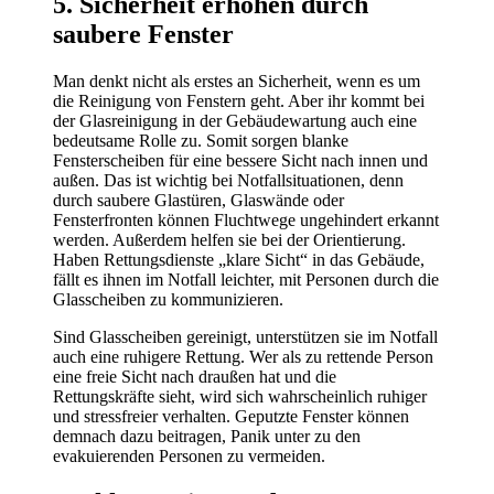
5. Sicherheit erhöhen durch
saubere Fenster
Man denkt nicht als erstes an Sicherheit, wenn es um
die Reinigung von Fenstern geht. Aber ihr kommt bei
der Glasreinigung in der Gebäudewartung auch eine
bedeutsame Rolle zu. Somit sorgen blanke
Fensterscheiben für eine bessere Sicht nach innen und
außen. Das ist wichtig bei Notfallsituationen, denn
durch saubere Glastüren, Glaswände oder
Fensterfronten können Fluchtwege ungehindert erkannt
werden. Außerdem helfen sie bei der Orientierung.
Haben Rettungsdienste „klare Sicht“ in das Gebäude,
fällt es ihnen im Notfall leichter, mit Personen durch die
Glasscheiben zu kommunizieren.
Sind Glasscheiben gereinigt, unterstützen sie im Notfall
auch eine ruhigere Rettung. Wer als zu rettende Person
eine freie Sicht nach draußen hat und die
Rettungskräfte sieht, wird sich wahrscheinlich ruhiger
und stressfreier verhalten. Geputzte Fenster können
demnach dazu beitragen, Panik unter zu den
evakuierenden Personen zu vermeiden.