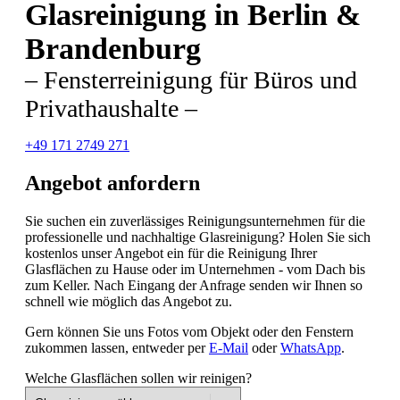
Glasreinigung in Berlin &
Facebook
Linkedin
Instagram
Seite
Seite
Seite
Brandenburg
– Fensterreinigung für Büros und
Privathaushalte –
+49 171 2749 271
Angebot anfordern
Sie suchen ein zuverlässiges Reinigungsunternehmen für die
professionelle und nachhaltige Glasreinigung? Holen Sie sich
kostenlos unser Angebot ein für die Reinigung Ihrer
Glasflächen zu Hause oder im Unternehmen - vom Dach bis
zum Keller. Nach Eingang der Anfrage senden wir Ihnen so
schnell wie möglich das Angebot zu.
Gern können Sie uns Fotos vom Objekt oder den Fenstern
zukommen lassen, entweder per
E-Mail
oder
WhatsApp
.
Welche Glasflächen sollen wir reinigen?