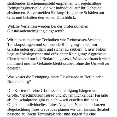
strahlendes Erscheinungsbild empfehlen wir regelmäßige
Reinigungsintervalle, die wir individuell auf Ihr Gebäude
abstimmen. So vermeiden Sie langfristig teure Schäden am
Glas und behalten den vollen Durchblick.
Welche Verfahren werden bei der professionellen
Glasfassadenreinigung eingesetzt?
Wir nutzen moderne Techniken wie Reinwasser-Systeme,
Teleskopstangen und schonende Reinigungsmittel, um
Glasfassaden gründlich und sicher zu säubern. Unser Fokus
liegt auf ökologischer und effizienter Reinigung: Aggressive
Chemie wird nur bei Bedarf eingesetzt, Wasserverbrauch wird
minimiert und Ihr Gebäude bleibt sauber, ohne die Umwelt zu
belasten.
Was kostet die Reinigung einer Glasfassade in Berlin oder
Brandenburg?
Die Kosten für eine Glasfassadenreinigung hängen von
Größe, Verschmutzungsgrad und Zugänglichkeit der Fassade
ab. Pauschalpreise gibt es nicht – wir erstellen für jedes
Objekt ein individuelles, faires Angebot. Nach einer kurzen
Begutachtung Ihres Gebäudes planen wir den Einsatz flexibel
passend zu Ihrem Terminkalender und sorgen für eine