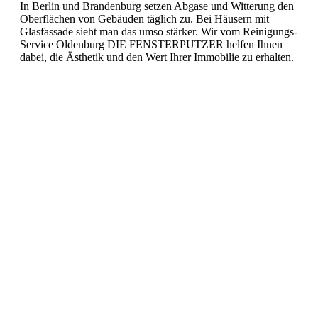
Facebook
Linkedin
Instagram
In Berlin und Brandenburg setzen Abgase und Witterung den
Oberflächen von Gebäuden täglich zu. Bei Häusern mit
Seite
Seite
Seite
Glasfassade sieht man das umso stärker. Wir vom Reinigungs-
Service Oldenburg DIE FENSTERPUTZER helfen Ihnen
dabei, die Ästhetik und den Wert Ihrer Immobilie zu erhalten.