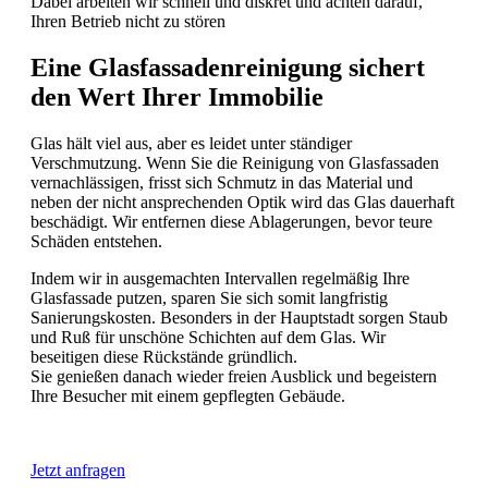
Dabei arbeiten wir schnell und diskret und achten darauf,
Ihren Betrieb nicht zu stören
Eine Glasfassadenreinigung sichert
den Wert Ihrer Immobilie
Glas hält viel aus, aber es leidet unter ständiger
Verschmutzung. Wenn Sie die Reinigung von Glasfassaden
vernachlässigen, frisst sich Schmutz in das Material und
neben der nicht ansprechenden Optik wird das Glas dauerhaft
beschädigt. Wir entfernen diese Ablagerungen, bevor teure
Schäden entstehen.
Indem wir in ausgemachten Intervallen regelmäßig Ihre
Glasfassade putzen, sparen Sie sich somit langfristig
Sanierungskosten. Besonders in der Hauptstadt sorgen Staub
und Ruß für unschöne Schichten auf dem Glas. Wir
beseitigen diese Rückstände gründlich.
Sie genießen danach wieder freien Ausblick und begeistern
Ihre Besucher mit einem gepflegten Gebäude.
Jetzt anfragen