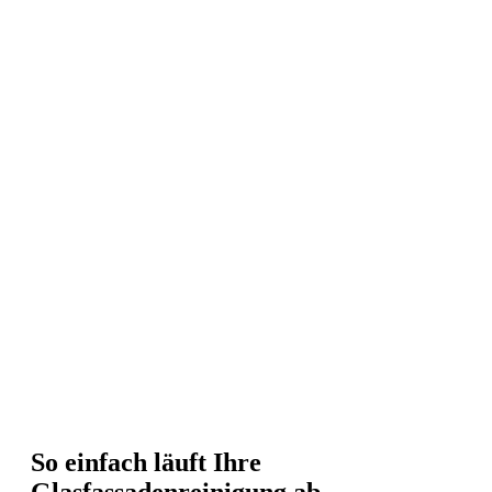
So einfach läuft Ihre