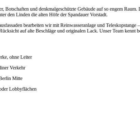
user, Botschaften und denkmalgeschützte Gebäude auf so engem Raum. 
ter den Linden die alten Höfe der Spandauer Vorstadt.
usfassaden bearbeiten wir mit Reinwasseranlage und Teleskopstange – 
Rücksicht auf alte Beschläge und originalen Lack. Unser Team kennt be
rke, ohne Leiter
liner Verkehr
Berlin Mitte
 oder Lobbyflächen