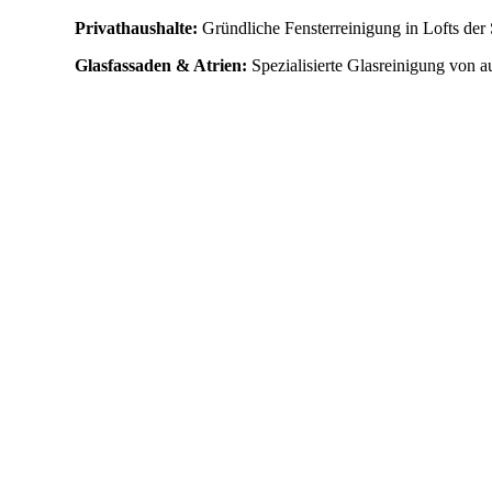
Privathaushalte:
Gründliche Fensterreinigung in Lofts de
Glasfassaden & Atrien:
Spezialisierte Glasreinigung von a