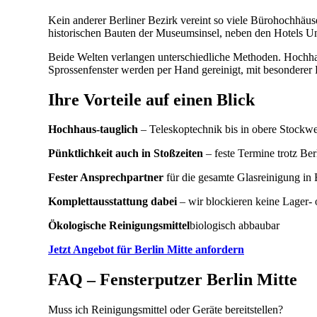
Kein anderer Berliner Bezirk vereint so viele Bürohochhä
historischen Bauten der Museumsinsel, neben den Hotels Un
Beide Welten verlangen unterschiedliche Methoden. Hochha
Sprossenfenster werden per Hand gereinigt, mit besonderer 
Ihre Vorteile auf einen Blick
Hochhaus-tauglich
– Teleskoptechnik bis in obere Stockwe
Pünktlichkeit auch in Stoßzeiten
– feste Termine trotz Ber
Fester Ansprechpartner
für die gesamte Glasreinigung in 
Komplettausstattung dabei
– wir blockieren keine Lager-
Ökologische Reinigungsmittel
biologisch abbaubar
Jetzt Angebot für Berlin Mitte anfordern
FAQ – Fensterputzer Berlin Mitte
Muss ich Reinigungsmittel oder Geräte bereitstellen?