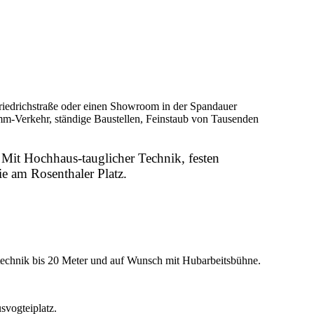
riedrichstraße oder einen Showroom in der Spandauer
amm-Verkehr, ständige Baustellen, Feinstaub von Tausenden
 Mit Hochhaus-tauglicher Technik, festen
e am Rosenthaler Platz.
technik bis 20 Meter und auf Wunsch mit Hubarbeitsbühne.
svogteiplatz.