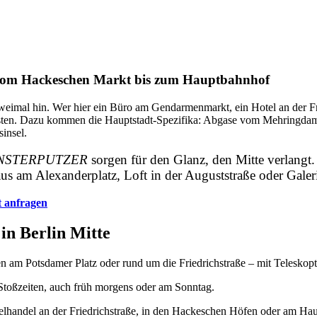
 vom Hackeschen Markt bis zum Hauptbahnhof
weimal hin. Wer hier ein Büro am Gendarmenmarkt, ein Hotel an der F
r leisten. Dazu kommen die Hauptstadt-Spezifika: Abgase vom Mehringd
insel.
 FENSTERPUTZER
sorgen für den Glanz, den Mitte verlangt.
s am Alexanderplatz, Loft in der Auguststraße oder Galeri
t anfragen
in Berlin Mitte
 am Potsdamer Platz oder rund um die Friedrichstraße – mit Teleskop
Stoßzeiten, auch früh morgens oder am Sonntag.
elhandel an der Friedrichstraße, in den Hackeschen Höfen oder am Hau