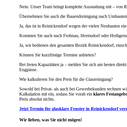
Nein. Unser Team bringt komplette Ausstattung mit – von Re
Übernehmen Sie auch die Bauendreinigung nach Umbauten
Ja, das ist in Reinickendorf wegen der vielen Neubauten ein 
Kommen Sie auch nach Frohnau, Hermsdorf oder Heiligens
Ja, wir bedienen den gesamten Bezirk Reinickendorf, einschl
Können Sie kurzfristige Termine anbieten?
Bei freien Kapazitäten ja – melden Sie sich am besten dire
Engpässe.
Wie kalkulieren Sie den Preis für die Glasreinigung?
Sowohl bei Privat- als auch bei Gewerbekunden rechnen wi
Kalkulation mit ein, sodass Sie vorab ein
klares Festangeb
Preis absolut nichts.
Jetzt Termin für glasklare Fenster in Reinickendorf ver
Wir lieben, was Sie nicht mögen!