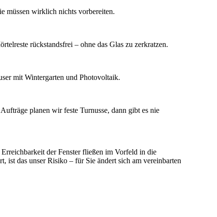
e müssen wirklich nichts vorbereiten.
rtelreste rückstandsfrei – ohne das Glas zu zerkratzen.
user mit Wintergarten und Photovoltaik.
ufträge planen wir feste Turnusse, dann gibt es nie
rreichbarkeit der Fenster fließen im Vorfeld in die
rt, ist das unser Risiko – für Sie ändert sich am vereinbarten