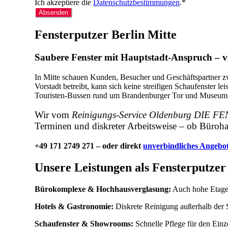
Ich akzeptiere die
Datenschutzbestimmungen
.*
Absenden
Fensterputzer Berlin Mitte
Saubere Fenster mit Hauptstadt-Anspruch –
In Mitte schauen Kunden, Besucher und Geschäftspartner z
Vorstadt betreibt, kann sich keine streifigen Schaufenste
Touristen-Bussen rund um Brandenburger Tor und Museums
Wir vom
Reinigungs-Service Oldenburg DIE
Terminen und diskreter Arbeitsweise – ob Bürohau
+49 171 2749 271 – oder direkt
unverbindliches Angebo
Unsere Leistungen als Fensterputzer 
Bürokomplexe & Hochhausverglasung:
Auch hohe Etagen
Hotels & Gastronomie:
Diskrete Reinigung außerhalb der 
Schaufenster & Showrooms:
Schnelle Pflege für den Einz