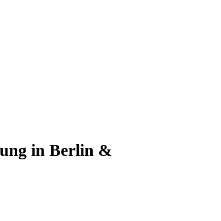
Blog
Kontakt
ng in Berlin &