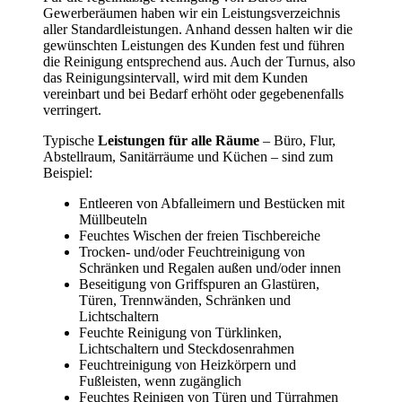
Gewerberäumen haben wir ein Leistungsverzeichnis
aller Standardleistungen. Anhand dessen halten wir die
gewünschten Leistungen des Kunden fest und führen
die Reinigung entsprechend aus. Auch der Turnus, also
das Reinigungsintervall, wird mit dem Kunden
vereinbart und bei Bedarf erhöht oder gegebenenfalls
verringert.
Typische
Leistungen für alle Räume
– Büro, Flur,
Abstellraum, Sanitärräume und Küchen – sind zum
Beispiel:
Entleeren von Abfalleimern und Bestücken mit
Müllbeuteln
Feuchtes Wischen der freien Tischbereiche
Trocken- und/oder Feuchtreinigung von
Schränken und Regalen außen und/oder innen
Beseitigung von Griffspuren an Glastüren,
Türen, Trennwänden, Schränken und
Lichtschaltern
Feuchte Reinigung von Türklinken,
Lichtschaltern und Steckdosenrahmen
Feuchtreinigung von Heizkörpern und
Fußleisten, wenn zugänglich
Feuchtes Reinigen von Türen und Türrahmen