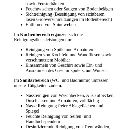
sowie Fensterbänken
Feuchtwischen oder Saugen von Bodenbelägen
Sichtreinigung (Beseitigung von sichtbaren,
losen Grobverschmutzungen im Bodenbereich)
Entfernen von Spinnweben
Im
Küchenbereich
ergänzen sich die
Reinigungsdienstleistungen um:
Reinigung von Spüle und Armaturen
Reinigen von Kochfeld und Wandfliesen sowie
verschmutztem Mobiliar
Einsammeln von Geschirr sowie Ein- und
Ausräumen des Geschirrspülers, auf Wunsch
Im
Sanitärbereich
(WC- und Badräume) umfassen
unsere Tätigkeiten zudem:
Nassreinigen von Waschbecken, Auslaufbecken,
Duschtassen und Armaturen, vollflächig
Nasse Reinigung freier Ablageflächen und
Spiegel
Feuchte Reinigung von Seifen- und
Handtuchspendern
Desinfizierende Reinigung von Trennwänden,