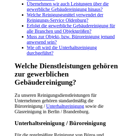
Übernehmen wir auch Leistungen über die
gewerbliche Gebäudereinigung hinaus?
Welche Reinigungsmittel verwendet der
Reinigungs-Service Oldenburg?
Erfolgt die gewerbliche Gebäudereinigung für
alle Branchen und Objektgrößen?
Muss zur Objekt- bzw. Büroreinigung jemand
anwesend sein?
Wie oft wird die Unterhaltsreinigung
durchgeführt?
Welche Dienstleistungen gehören
zur gewerblichen
Gebäudereinigung?
Zu unseren Reinigungsdienstleistungen für
Unternehmen gehören standardmäßig die
Büroreinigung /
Unterhaltsreinigung
sowie die
Glasreinigung in Berlin / Brandenburg.
Unterhaltsreinigung / Büroreinigung
Für die regelmäßige Reinigung von Büros und