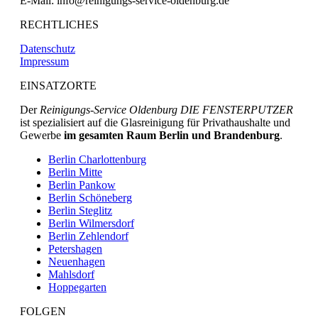
E-Mail: info@reinigungs-service-oldenburg.de
RECHTLICHES
Datenschutz
Impressum
EINSATZORTE
Der
Reinigungs-Service Oldenburg DIE FENSTERPUTZER
ist spezialisiert auf die Glasreinigung für Privathaushalte und
Gewerbe
im gesamten Raum Berlin und Brandenburg
.
Berlin Charlottenburg
Berlin Mitte
Berlin Pankow
Berlin Schöneberg
Berlin Steglitz
Berlin Wilmersdorf
Berlin Zehlendorf
Petershagen
Neuenhagen
Mahlsdorf
Hoppegarten
FOLGEN