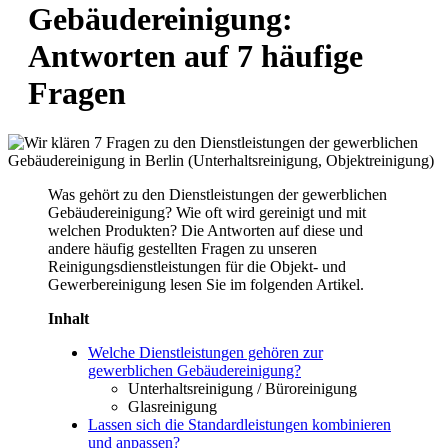
Facebook
Linkedin
Instagram
Gebäudereinigung:
Seite
Seite
Seite
Antworten auf 7 häufige
Fragen
Was gehört zu den Dienstleistungen der gewerblichen
Gebäudereinigung? Wie oft wird gereinigt und mit
welchen Produkten? Die Antworten auf diese und
andere häufig gestellten Fragen zu unseren
Reinigungsdienstleistungen für die Objekt- und
Gewerbereinigung lesen Sie im folgenden Artikel.
Inhalt
Welche Dienstleistungen gehören zur
gewerblichen Gebäudereinigung?
Unterhaltsreinigung / Büroreinigung
Glasreinigung
Lassen sich die Standardleistungen kombinieren
und anpassen?