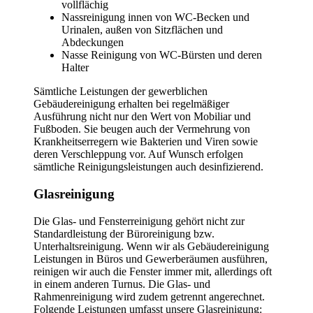
vollflächig
Nassreinigung innen von WC-Becken und
Urinalen, außen von Sitzflächen und
Abdeckungen
Nasse Reinigung von WC-Bürsten und deren
Halter
Sämtliche Leistungen der gewerblichen
Gebäudereinigung erhalten bei regelmäßiger
Ausführung nicht nur den Wert von Mobiliar und
Fußboden. Sie beugen auch der Vermehrung von
Krankheitserregern wie Bakterien und Viren sowie
deren Verschleppung vor. Auf Wunsch erfolgen
sämtliche Reinigungsleistungen auch desinfizierend.
Glasreinigung
Die Glas- und Fensterreinigung gehört nicht zur
Standardleistung der Büroreinigung bzw.
Unterhaltsreinigung. Wenn wir als Gebäudereinigung
Leistungen in Büros und Gewerberäumen ausführen,
reinigen wir auch die Fenster immer mit, allerdings oft
in einem anderen Turnus. Die Glas- und
Rahmenreinigung wird zudem getrennt angerechnet.
Folgende Leistungen umfasst unsere Glasreinigung: